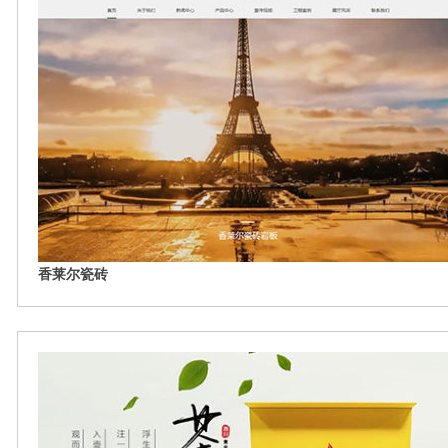
香莱尔瓷砖