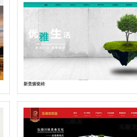
新贵簇瓷砖