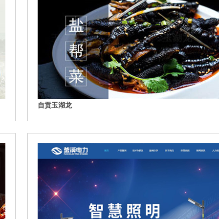
自贡玉湖龙