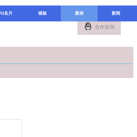
AI名片
模板
案例
新闻
合作咨询
↑
点击上方
有兴趣了解下？