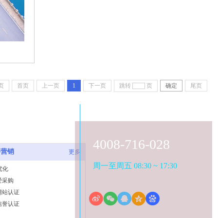
页
首页
上一页
1
下一页
跳转
页
确定
尾页
4008-716-028
络营销
更多
周一至周五 08:30 ~ 17:30
优化
爱采购
网站认证
信誉认证