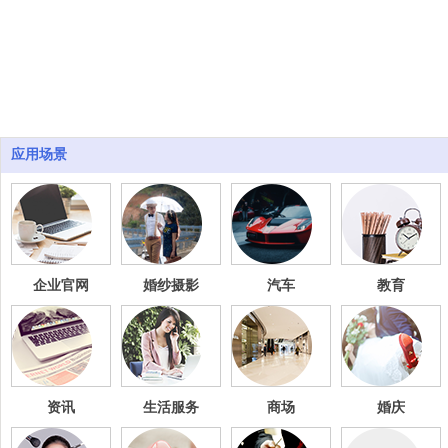
应用场景
企业官网
婚纱摄影
汽车
教育
资讯
生活服务
商场
婚庆